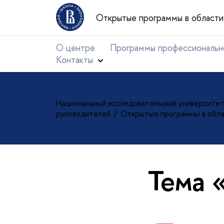
Открытые программы в области 
О центре
Программы профессиональн
Контакты
Национальный исследовательский университе
руководителей
Открытые программы в обла
Тема 