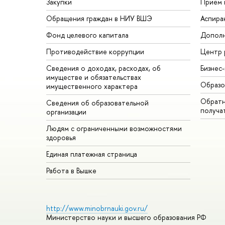
Закупки
Прием 
Обращения граждан в НИУ ВШЭ
Аспира
Фонд целевого капитала
Дополн
Противодействие коррупции
Центр 
Сведения о доходах, расходах, об
Бизнес
имуществе и обязательствах
Образо
имущественного характера
Обратн
Сведения об образовательной
получа
организации
Людям с ограниченными возможностями
здоровья
Единая платежная страница
Работа в Вышке
http://www.minobrnauki.gov.ru/
Министерство науки и высшего образования РФ