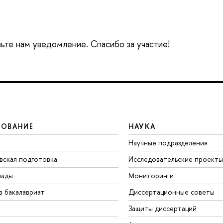
вьте нам уведомление. Спасибо за участие!
ЗОВАНИЕ
НАУКА
Научные подразделения
вская подготовка
Исследовательские проекты
иады
Мониторинги
в бакалавриат
Диссертационные советы
Защиты диссертаций