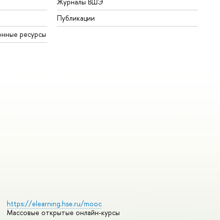
Журналы ВШЭ
Публикации
онные ресурсы
https://elearning.hse.ru/mooc
Массовые открытые онлайн-курсы