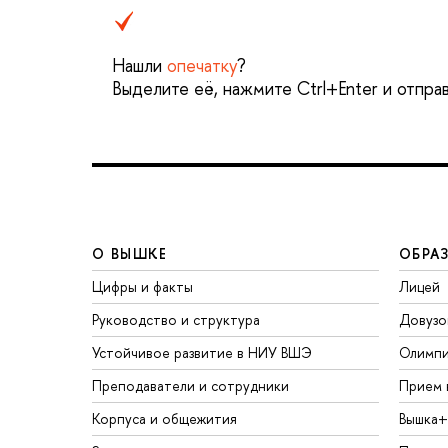
Нашли
опечатку
?
Выделите её, нажмите Ctrl+Enter и отпра
О ВЫШКЕ
ОБРА
Цифры и факты
Лицей
Руководство и структура
Довузо
Устойчивое развитие в НИУ ВШЭ
Олимп
Преподаватели и сотрудники
Прием 
Корпуса и общежития
Вышка+