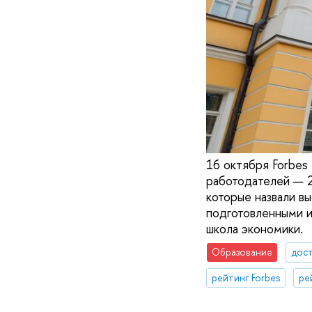
16 октября Forbes 
работодателей — 2
которые назвали в
подготовленными и
школа экономики.
Образование
дос
рейтинг Forbes
ре